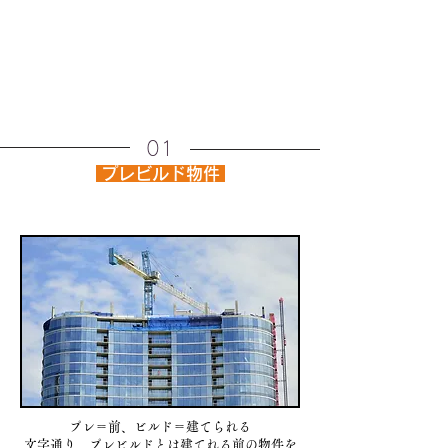
01
プレビルド物件
プレ＝前、ビルド＝建てられる
文字通り、プレビルドとは建てれる前の物件を