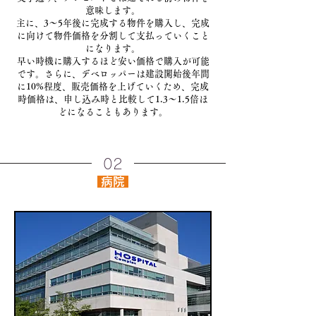
意味します。
主に、3〜5年後に完成する物件を購入し、完成
に向けて物件価格を分割して支払っていくこと
になります。
早い時機に購入するほど安い価格で購入が可能
です。さらに、デベロッパーは建設開始後年間
に10%程度、販売価格を上げていくため、完成
時価格は、申し込み時と比較して1.3〜1.5倍ほ
どになることもあります。
02
病院