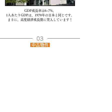
GDP成長率は6~7%。
1人あたりGDPは、1970年の日本と同じです。
まさに、高度経済成長期に突入しています！
03
中古物件
RFO（Ready for occupancy）と言われる物件
で、すぐに入居が可能な物件という意味です。